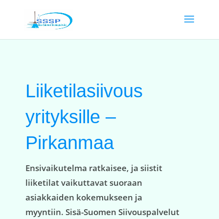
Liiketilasiivous
yrityksille –
Pirkanmaa
Ensivaikutelma ratkaisee, ja siistit
liiketilat vaikuttavat suoraan
asiakkaiden kokemukseen ja
myyntiin. Sisä-Suomen Siivouspalvelut