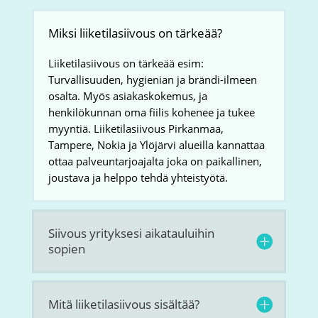
Miksi liiketilasiivous on tärkeää?
Liiketilasiivous on tärkeää esim:
Turvallisuuden, hygienian ja brändi-ilmeen
osalta. Myös asiakaskokemus, ja
henkilökunnan oma fiilis kohenee ja tukee
myyntiä. Liiketilasiivous Pirkanmaa,
Tampere, Nokia ja Ylöjärvi alueilla kannattaa
ottaa palveuntarjoajalta joka on paikallinen,
joustava ja helppo tehdä yhteistyötä.
Siivous yrityksesi aikatauluihin
sopien
Mitä liiketilasiivous sisältää?