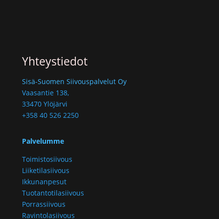
Yhteystiedot
Sisä-Suomen Siivouspalvelut Oy
Vaasantie 138,
33470 Ylöjärvi
+358 40 526 2250
Palvelumme
Toimistosiivous
Liiketilasiivous
Ikkunanpesut
Tuotantotilasiivous
Porrassiivous
Ravintolasiivous