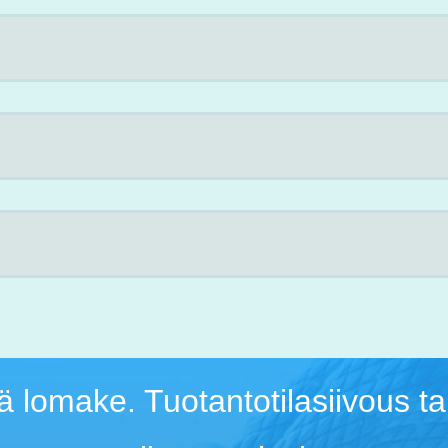
 lomake. Tuotantotilasiivous t