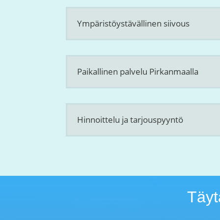
Ympäristöystävällinen siivous
Paikallinen palvelu Pirkanmaalla
Hinnoittelu ja tarjouspyyntö
Täytä