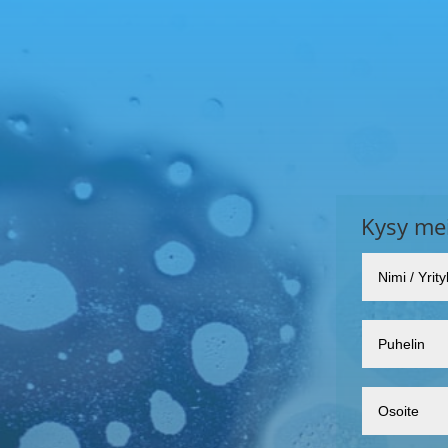
Kysy mei