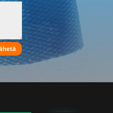
ähetä