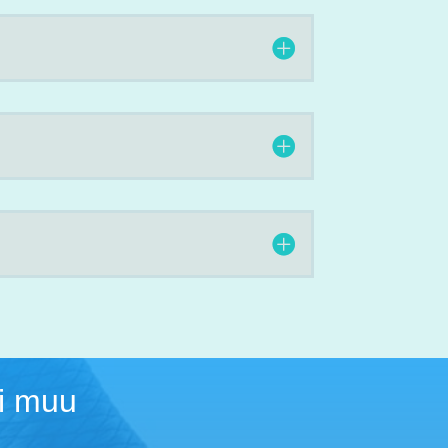
ai muu