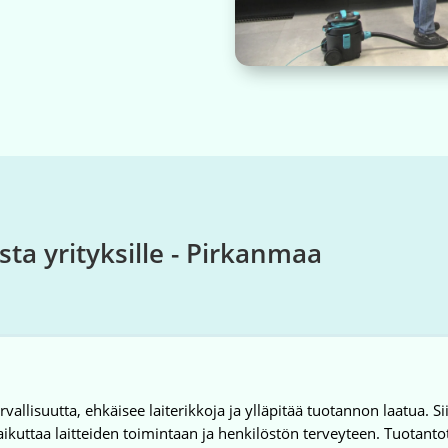
ta yrityksille - Pirkanmaa
urvallisuutta, ehkäisee laiterikkoja ja ylläpitää tuotannon laatua. 
ikuttaa laitteiden toimintaan ja henkilöstön terveyteen. Tuotanto