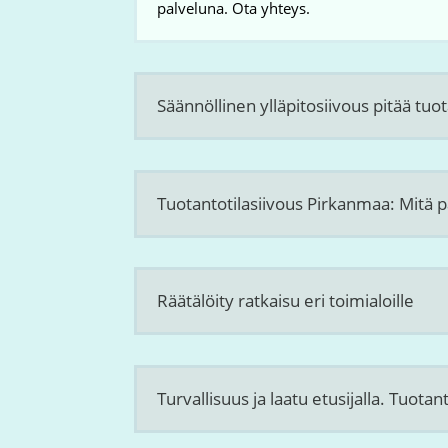
palveluna. Ota yhteys.
Säännöllinen ylläpitosiivous pitää tu
Tuotantotilasiivous Pirkanmaa: Mitä pa
Räätälöity ratkaisu eri toimialoille
Turvallisuus ja laatu etusijalla. Tuotant