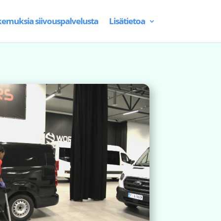
emuksia siivouspalvelusta
Lisätietoa