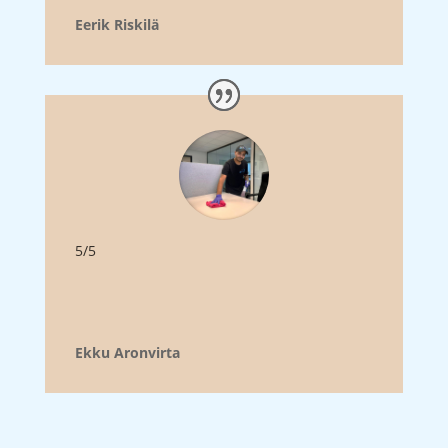
Eerik Riskilä
5/5
Ekku Aronvirta