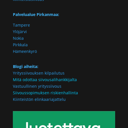
Palvelualue Pirkanmaa:
Tampere
Ylöjärvi
Nokia
Pirkkala
Hämeenkyrö
Blogi aiheita:
Yrityssiivouksen kilpailutus
Mitä odottaa siivousalihankkijalta
Vastuullinen yrityssiivous
Siivoussopimuksen riskienhallinta
Kiinteistön elinkaariajattelu