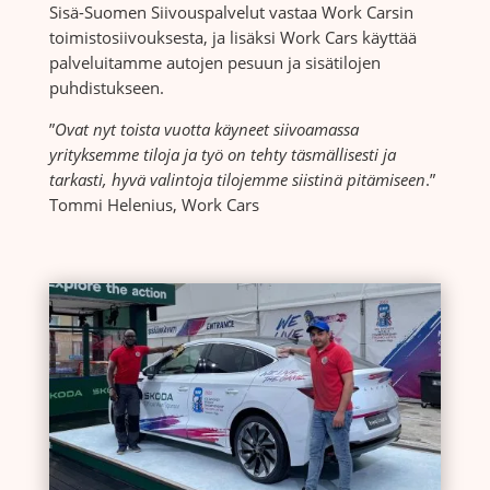
Sisä-Suomen Siivouspalvelut vastaa Work Carsin
toimistosiivouksesta, ja lisäksi Work Cars käyttää
palveluitamme autojen pesuun ja sisätilojen
puhdistukseen.
”
Ovat nyt toista vuotta käyneet siivoamassa
yrityksemme tiloja ja työ on tehty täsmällisesti ja
tarkasti, hyvä valintoja tilojemme siistinä pitämiseen
.”
Tommi Helenius, Work Cars