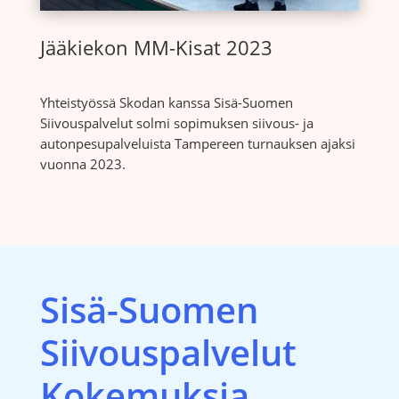
Jääkiekon MM-Kisat 2023
Yhteistyössä Skodan kanssa Sisä-Suomen
Siivouspalvelut solmi sopimuksen siivous- ja
autonpesupalveluista Tampereen turnauksen ajaksi
vuonna 2023.
Sisä-Suomen
Siivouspalvelut
Kokemuksia