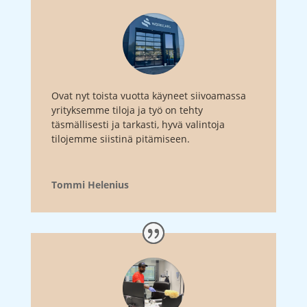
Ovat nyt toista vuotta käyneet siivoamassa
yrityksemme tiloja ja työ on tehty
täsmällisesti ja tarkasti, hyvä valintoja
tilojemme siistinä pitämiseen.
Tommi Helenius