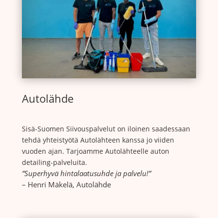
Autolähde
Sisä-Suomen Siivouspalvelut on iloinen saadessaan
tehdä yhteistyötä Autolähteen kanssa jo viiden
vuoden ajan. Tarjoamme Autolähteelle auton
detailing-palveluita.
”Superhyvä hintalaatusuhde ja palvelu!”
– Henri Mäkelä, Autolähde