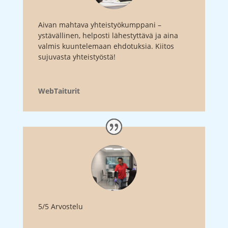
Aivan mahtava yhteistyökumppani –
ystävällinen, helposti lähestyttävä ja aina
valmis kuuntelemaan ehdotuksia. Kiitos
sujuvasta yhteistyöstä!
WebTaiturit
5/5 Arvostelu