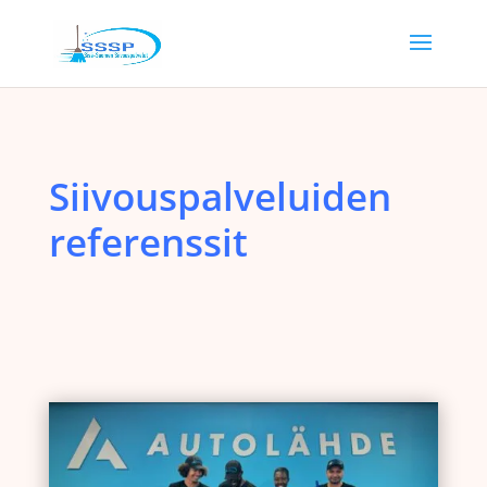
Siivouspalveluiden
referenssit