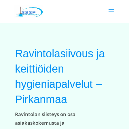
Ravintolasiivous ja
keittiöiden
hygieniapalvelut –
Pirkanmaa
Ravintolan siisteys on osa
asiakaskokemusta ja