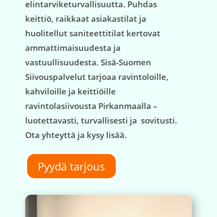
elintarviketurvallisuutta. Puhdas
keittiö, raikkaat asiakastilat ja
huolitellut saniteettitilat kertovat
ammattimaisuudesta ja
vastuullisuudesta. Sisä-Suomen
Siivouspalvelut tarjoaa ravintoloille,
kahviloille ja keittiöille
ravintolasiivousta Pirkanmaalla –
luotettavasti, turvallisesti ja sovitusti.
Ota yhteyttä ja kysy lisää.
Pyydä tarjous