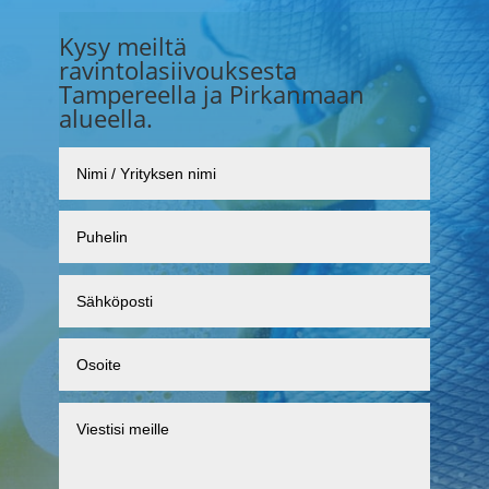
Kysy meiltä
ravintolasiivouksesta
Tampereella ja Pirkanmaan
alueella.