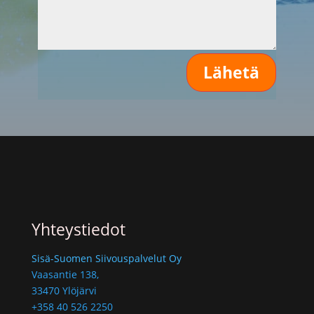
Lähetä
Yhteystiedot
Sisä-Suomen Siivouspalvelut Oy
Vaasantie 138,
33470 Ylöjärvi
+358 40 526 2250