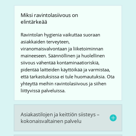
Miksi ravintolasiivous on
elintärkeää
Ravintolan hygienia vaikuttaa suoraan
asiakkaiden terveyteen,
viranomaisvalvontaan ja liiketoiminnan
maineeseen. Säännöllinen ja huolellinen
siivous vähentää kontaminaatioriskiä,
pidentää laitteiden käyttöikää ja varmistaa,
että tarkastuksissa ei tule huomautuksia. Ota
yhteyttä meihin ravintolasiivous ja siihen
liittyvissä palveluissa.
Asiakastilojen ja keittiön siisteys –
kokonaisvaltainen palvelu