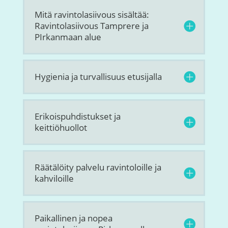
Mitä ravintolasiivous sisältää:
Ravintolasiivous Tamprere ja
PIrkanmaan alue
Hygienia ja turvallisuus etusijalla
Erikoispuhdistukset ja
keittiöhuollot
Räätälöity palvelu ravintoloille ja
kahviloille
Paikallinen ja nopea