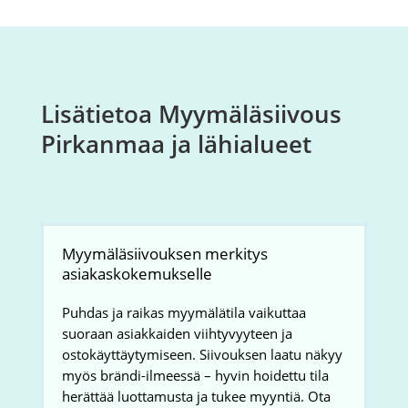
Lisätietoa Myymäläsiivous
Pirkanmaa ja lähialueet
Myymäläsiivouksen merkitys
asiakaskokemukselle
Puhdas ja raikas myymälätila vaikuttaa
suoraan asiakkaiden viihtyvyyteen ja
ostokäyttäytymiseen. Siivouksen laatu näkyy
myös brändi-ilmeessä – hyvin hoidettu tila
herättää luottamusta ja tukee myyntiä. Ota