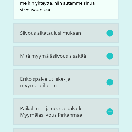
meihin yhteyttä, niin autamme sinua
siivousasioissa.
Siivous aikataulusi mukaan
Mitä myymäläsiivous sisältää
Erikoispalvelut liike- ja
myymälätiloihin
Paikallinen ja nopea palvelu -
Myymäläsiivous Pirkanmaa