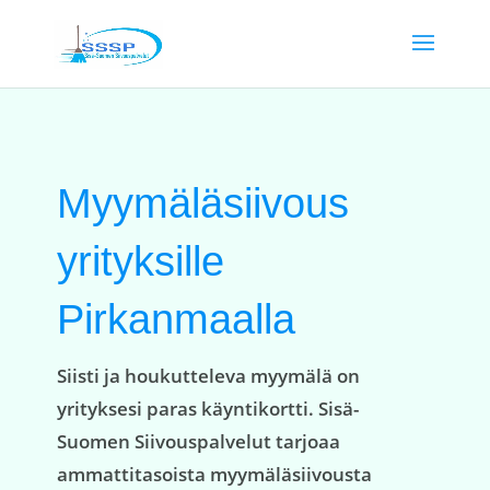
Myymäläsiivous
yrityksille
Pirkanmaalla
Siisti ja houkutteleva myymälä on
yrityksesi paras käyntikortti. Sisä-
Suomen Siivouspalvelut tarjoaa
ammattitasoista myymäläsiivousta