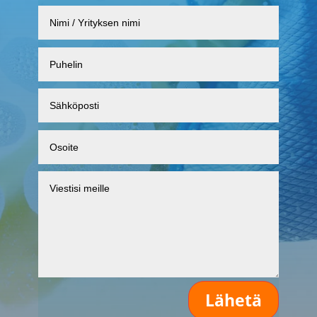
Lähetä