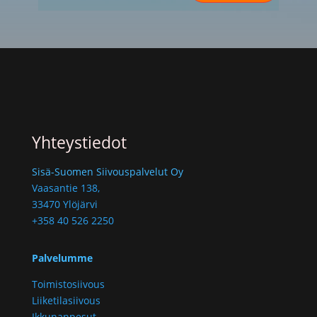
Yhteystiedot
Sisä-Suomen Siivouspalvelut Oy
Vaasantie 138,
33470 Ylöjärvi
+358 40 526 2250
Palvelumme
Toimistosiivous
Liiketilasiivous
Ikkunanpesut