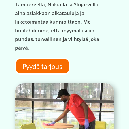
Tampereella, Nokialla ja Ylöjärvellä –
aina asiakkaan aikatauluja ja
liiketoimintaa kunnioittaen. Me
huolehdimme, että myymäläsi on
puhdas, turvallinen ja viihtyisä joka
päivä.
Pyydä tarjous