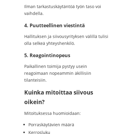
Ilman tarkastuskäytäntöä työn taso voi
vaihdella.
4. Puutteellinen viestintä
Hallituksen ja siivousyrityksen välillä tulisi
olla selkeä yhteyshenkilö.
5. Reagointinopeus
Paikallinen toimija pystyy usein
reagoimaan nopeammin äkillisiin
tilanteisiin.
Kuinka mitoittaa siivous
oikein?
Mitoituksessa huomioidaan:
Porraskäytävien määrä
Kerrosluku