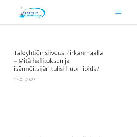
Taloyhtiön siivous Pirkanmaalla
– Mitä hallituksen ja
isännöitsijän tulisi huomioida?
17.02.2626