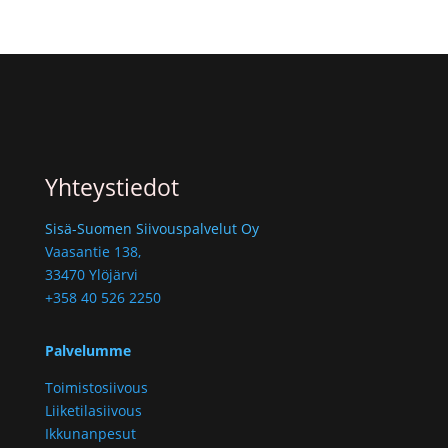
Yhteystiedot
Sisä-Suomen Siivouspalvelut Oy
Vaasantie 138,
33470 Ylöjärvi
+358 40 526 2250
Palvelumme
Toimistosiivous
Liiketilasiivous
Ikkunanpesut