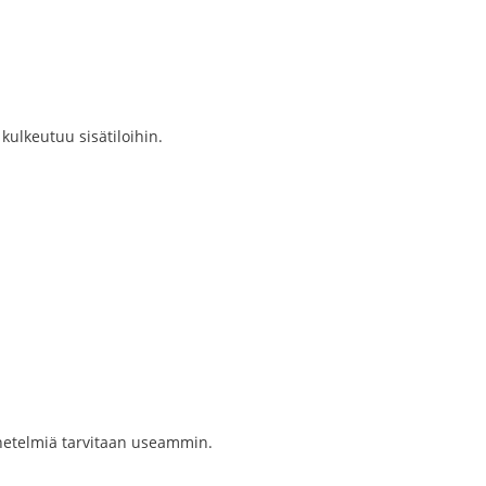
kulkeutuu sisätiloihin.
enetelmiä tarvitaan useammin.