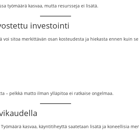
ossa työmäärä kasvaa, mutta resursseja ei lisätä.
vostettu investointi
ä voi sitoa merkittävän osan kosteudesta ja hiekasta ennen kuin se 
ta – pelkkä matto ilman ylläpitoa ei ratkaise ongelmaa.
vikaudella
yömäärä kasvaa, käyntitiheyttä saatetaan lisätä ja koneellisia m