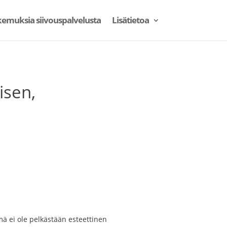
emuksia siivouspalvelusta
Lisätietoa
isen,
ämä ei ole pelkästään esteettinen