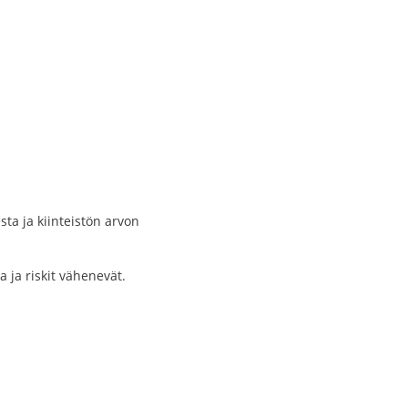
sta ja kiinteistön arvon
 ja riskit vähenevät.